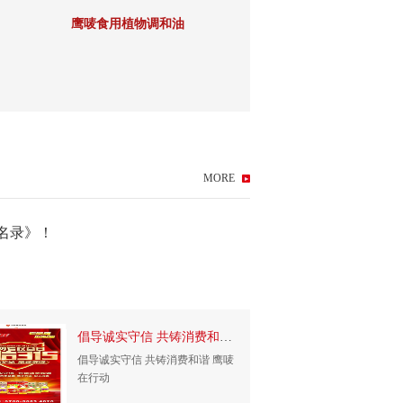
鹰唛食用植物调和油
鹰唛玉米油
MORE
名录》！
赴春日之约 绽巾帼风华
赴春日之约 绽巾帼风华——鹰唛
倡导诚实守信 共铸消费和谐 鹰唛在行动
倡导诚实守信 共铸消费和谐 鹰唛
鹰唛
在行动
限之