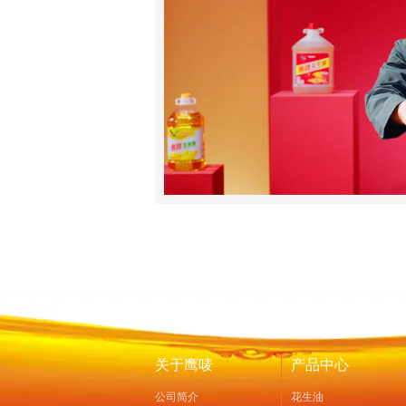
关于鹰唛
产品中心
公司简介
花生油