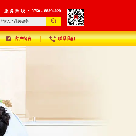
服 务 热 线 ： 0760 - 88894020
客户留言
联系我们