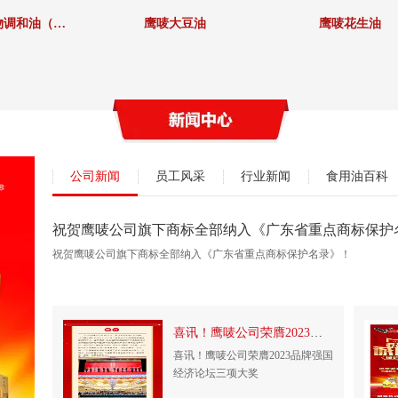
鹰唛食用植物调和油（烹饪）
鹰唛大豆油
鹰唛花生油
公司新闻
员工风采
行业新闻
食用油百科
祝贺鹰唛公司旗下商标全部纳入《广东省重点商标保护
祝贺鹰唛公司旗下商标全部纳入《广东省重点商标保护名录》！
喜讯！鹰唛公司荣膺2023品牌强国经济论坛...
喜讯！鹰唛公司荣膺2023品牌强国
经济论坛三项大奖