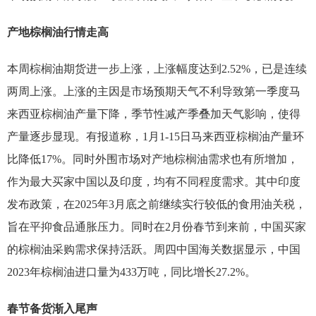
产地棕榈油行情走高
本周棕榈油期货进一步上涨，上涨幅度达到2.52%，已是连续
两周上涨。上涨的主因是市场预期天气不利导致第一季度马
来西亚棕榈油产量下降，季节性减产季叠加天气影响，使得
产量逐步显现。有报道称，1月1-15日马来西亚棕榈油产量环
比降低17%。同时外围市场对产地棕榈油需求也有所增加，
作为最大买家中国以及印度，均有不同程度需求。其中印度
发布政策，在2025年3月底之前继续实行较低的食用油关税，
旨在平抑食品通胀压力。同时在2月份春节到来前，中国买家
的棕榈油采购需求保持活跃。周四中国海关数据显示，中国
2023年棕榈油进口量为433万吨，同比增长27.2%。
春节备货渐入尾声