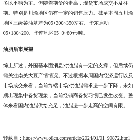
多以平稳为主。但随着期价的走高，现货市场成交不及往
期。特别是川渝地区仍有一定的销售压力。截至本周五川渝
地区三级菜油基差为05+300~350左右、华东启动
05+180~200、华南地区05+0~80元/吨。
油脂后市展望
综上所述，外围基本面消息对油脂有一定的支撑，但后续仍
需关注南美大豆产情情况。不过根据本周国内经济运行以及
市场成交来看，当前终端市场对油脂需求进一步下降，未如
期出现集中备货现象，当前经销商备货习惯已发生改变。整
体来看国内油脂供给充足，油脂进一步走高的空间有限。
转载自：https://www.oilcn.com/article/2024/01/01_90872.html