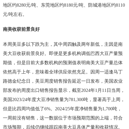
地区约8280元/吨、东莞地区约8180元/吨、防城港地区约8110
元/吨左右。
南美收获前景良好
本周美豆多以下跌为主，其中周四触及两年新低，主因是南
美大豆收获前景良好。即便是更多机构调低巴西大豆产量预
期值，但是目前大多数机构的预测值表明南美大豆产量总体
依然高于上年，意味着全球供应依然充足。因周一适逢马丁
路德金纪念日，美豆周度销售报告延迟一日发布，美国农业
部发布的周度出口销售报告显示，截至2024年1月11日当周，
美国2023/24年度大豆净销售量为781,300吨，显著高于上周，
但是比四周均值低了6%。2024/25年度净销售量为1,700吨，
一周前没有销售，这一数据位于市场预期范围的上端，符合
市场预期，后续仍继续跟踪南美大豆具体产量和收获情况。