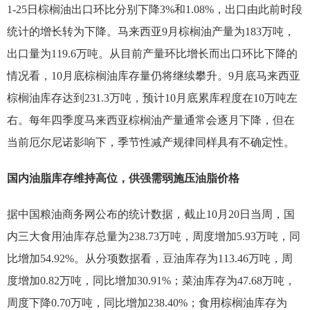
1-25日棕榈油出口环比分别下降3%和1.08%，出口由此前时段
统计的增长转为下降。马来西亚9月棕榈油产量为183万吨，
出口量为119.6万吨。从目前产量环比增长而出口环比下降的
情况看，10月底棕榈油库存量仍将继续攀升。9月底马来西亚
棕榈油库存达到231.3万吨，预计10月底累库程度在10万吨左
右。每年四季度马来西亚棕榈油产量通常会逐月下降，但在
当前厄尔尼诺影响下，季节性减产规律同样具有不确定性。
国内油脂库存维持高位，供强需弱施压油脂价格
据中国粮油商务网公布的统计数据，截止10月20日当周，国
内三大食用油库存总量为238.73万吨，周度增加5.93万吨，同
比增加54.92%。从分项数据看，豆油库存为113.46万吨，周
度增加0.82万吨，同比增加30.91%；菜油库存为47.68万吨，
周度下降0.70万吨，同比增加238.40%；食用棕榈油库存为