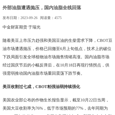
外部油脂遭遇抛压，国内油脂全线回落
发布日期：
2023-09-26
阅读量：
4575
中金财富期货 于瑞光
随着美豆上市压力趋强和美国豆油的生柴需求下降，CBOT豆
油市场遭遇抛压，价格已回撤至6月上旬低点，技术上的破位
下跌局面引发全球植物油市场抛售情绪高涨。国内油脂市场
经过国庆节后的小幅反弹后，在10月18日再现行情拐点，供
强需弱推动国内油脂市场重回震荡下跌节奏。
美豆收割过七成，CBOT粕强油弱持续强化
美国农业部公布的作物生长报告显示，截至10月22日当周，
美国大豆收割率为76%，低于市场预期的77%，去年同期为