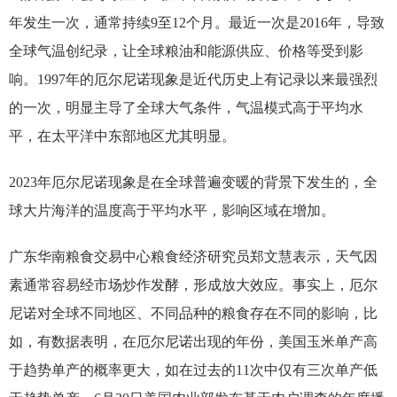
年发生一次，通常持续9至12个月。最近一次是2016年，导致
全球气温创纪录，让全球粮油和能源供应、价格等受到影
响。1997年的厄尔尼诺现象是近代历史上有记录以来最强烈
的一次，明显主导了全球大气条件，气温模式高于平均水
平，在太平洋中东部地区尤其明显。
2023年厄尔尼诺现象是在全球普遍变暖的背景下发生的，全
球大片海洋的温度高于平均水平，影响区域在增加。
广东华南粮食交易中心粮食经济研究员郑文慧表示，天气因
素通常容易经市场炒作发酵，形成放大效应。事实上，厄尔
尼诺对全球不同地区、不同品种的粮食存在不同的影响，比
如，有数据表明，在厄尔尼诺出现的年份，美国玉米单产高
于趋势单产的概率更大，如在过去的11次中仅有三次单产低