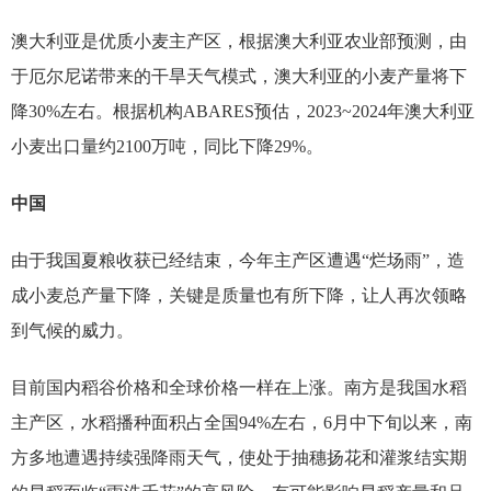
澳大利亚是优质小麦主产区，根据澳大利亚农业部预测，由
于厄尔尼诺带来的干旱天气模式，澳大利亚的小麦产量将下
降30%左右。根据机构ABARES预估，2023~2024年澳大利亚
小麦出口量约2100万吨，同比下降29%。
中国
由于我国夏粮收获已经结束，今年主产区遭遇“烂场雨”，造
成小麦总产量下降，关键是质量也有所下降，让人再次领略
到气候的威力。
目前国内稻谷价格和全球价格一样在上涨。南方是我国水稻
主产区，水稻播种面积占全国94%左右，6月中下旬以来，南
方多地遭遇持续强降雨天气，使处于抽穗扬花和灌浆结实期