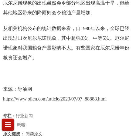
厄尔尼诺现象的出现虽然会令部分地区出现高温干旱，但给
其他地区带来的降雨则会令粮油产量增加。
从相关机构公布的统计数据来看，自1980年以来，全球已经
出现过11次厄尔尼诺现象，其中超强3次、中等5次。厄尔尼
诺现象对我国粮食产量影响不大。有些国家在厄尔尼诺年份
粮食还会增产。
来源：导油网
https://www.oilcn.com/article/2023/07/07_88888.html
专栏：
行业新闻
作者：
鹰唛
原文链接：
阅读原文