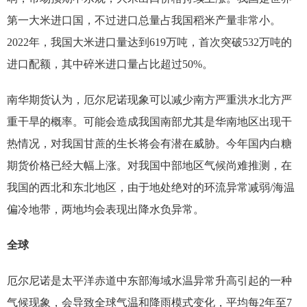
第一大米进口国，不过进口总量占我国稻米产量非常小。
2022年，我国大米进口量达到619万吨，首次突破532万吨的
进口配额，其中碎米进口量占比超过50%。
南华期货认为，厄尔尼诺现象可以减少南方严重洪水北方严
重干旱的概率。可能会造成我国南部尤其是华南地区出现干
热情况，对我国甘蔗的生长将会有潜在威胁。今年国内白糖
期货价格已经大幅上涨。对我国中部地区气候尚难推测，在
我国的西北和东北地区，由于地处绝对的环流异常减弱/海温
偏冷地带，两地均会表现出降水负异常。
全球
厄尔尼诺是太平洋赤道中东部海域水温异常升高引起的一种
气候现象，会导致全球气温和降雨模式变化，平均每2年至7