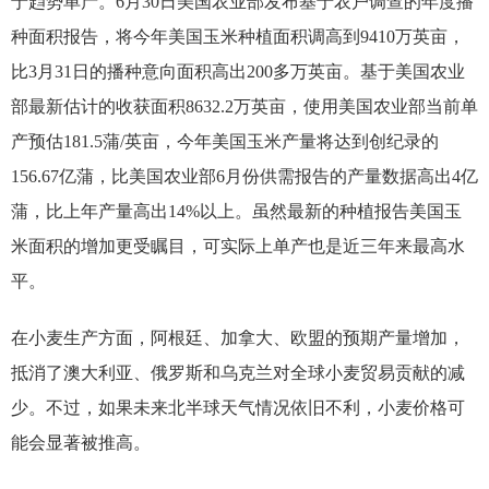
于趋势单产。6月30日美国农业部发布基于农户调查的年度播
种面积报告，将今年美国玉米种植面积调高到9410万英亩，
比3月31日的播种意向面积高出200多万英亩。基于美国农业
部最新估计的收获面积8632.2万英亩，使用美国农业部当前单
产预估181.5蒲/英亩，今年美国玉米产量将达到创纪录的
156.67亿蒲，比美国农业部6月份供需报告的产量数据高出4亿
蒲，比上年产量高出14%以上。虽然最新的种植报告美国玉
米面积的增加更受瞩目，可实际上单产也是近三年来最高水
平。
在小麦生产方面，阿根廷、加拿大、欧盟的预期产量增加，
抵消了澳大利亚、俄罗斯和乌克兰对全球小麦贸易贡献的减
少。不过，如果未来北半球天气情况依旧不利，小麦价格可
能会显著被推高。