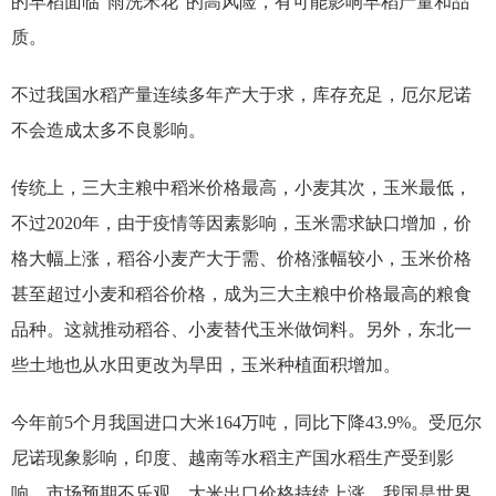
的早稻面临“雨洗禾花”的高风险，有可能影响早稻产量和品
质。
不过我国水稻产量连续多年产大于求，库存充足，厄尔尼诺
不会造成太多不良影响。
传统上，三大主粮中稻米价格最高，小麦其次，玉米最低，
不过2020年，由于疫情等因素影响，玉米需求缺口增加，价
格大幅上涨，稻谷小麦产大于需、价格涨幅较小，玉米价格
甚至超过小麦和稻谷价格，成为三大主粮中价格最高的粮食
品种。这就推动稻谷、小麦替代玉米做饲料。另外，东北一
些土地也从水田更改为旱田，玉米种植面积增加。
今年前5个月我国进口大米164万吨，同比下降43.9%。受厄尔
尼诺现象影响，印度、越南等水稻主产国水稻生产受到影
响，市场预期不乐观，大米出口价格持续上涨。我国是世界