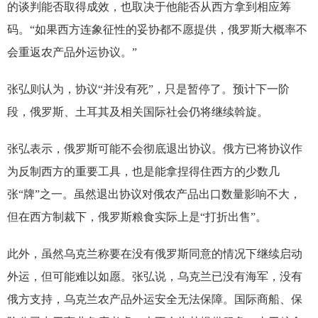
的谈判能否取得成效，也取决于他能否从西方拿到相应筹
码。“如果西方连象征性的妥协都不愿提供，俄罗斯大概率不
会重返农产品外运协议。”
张弘则认为，协议“并没有死”，只是暂停了。预计下一阶
段，俄罗斯、土耳其及相关国际社会仍将继续斡旋。
张弘表示，俄罗斯可能不会彻底退出协议。俄方已将协议作
为反制西方的重要工具，也是能拿捏得住西方的少数几
张“牌”之一。虽然退出协议对俄农产品出口数量影响不大，
但在西方制裁下，俄罗斯粮食实际上是“打折出售”。
此外，虽然乌克兰称要在没有俄罗斯同意的情况下继续启动
外运，但可能难以如愿。张弘说，乌克兰已没有海军，没有
俄方支持，乌克兰农产品外运安全无法保障。国际商船、保