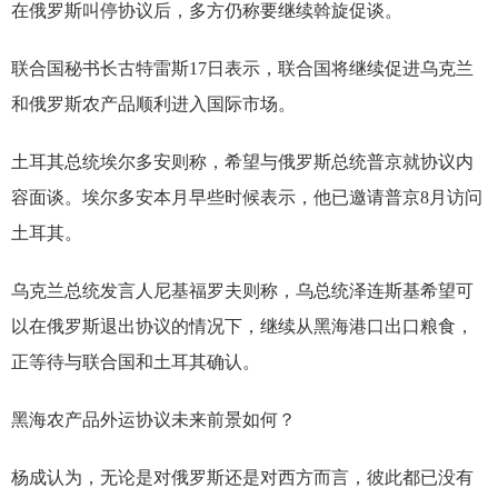
在俄罗斯叫停协议后，多方仍称要继续斡旋促谈。
联合国秘书长古特雷斯17日表示，联合国将继续促进乌克兰
和俄罗斯农产品顺利进入国际市场。
土耳其总统埃尔多安则称，希望与俄罗斯总统普京就协议内
容面谈。埃尔多安本月早些时候表示，他已邀请普京8月访问
土耳其。
乌克兰总统发言人尼基福罗夫则称，乌总统泽连斯基希望可
以在俄罗斯退出协议的情况下，继续从黑海港口出口粮食，
正等待与联合国和土耳其确认。
黑海农产品外运协议未来前景如何？
杨成认为，无论是对俄罗斯还是对西方而言，彼此都已没有