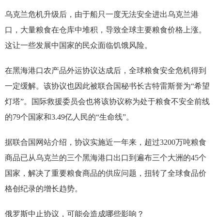
乌克兰危机升级后，由于船只一度无法安全进出乌克兰港
口，大量粮食在仓库中堆积，导致全球主要粮食价格上涨。
这让一些发展中国家的民众面临饥饿风险。
在黑海港口农产品外运协议达成后，全球粮食安全危机得到
一定缓解。该协议也因此被联合国秘书长古特雷斯誉为“希望
灯塔”。国际救援委员会也将该协议称为处于粮食不安全前线
的79个国家和3.49亿人民的“生命线”。
据联合国网站介绍，协议实施近一年来，超过3200万吨粮食
商品已从乌克兰的三个黑海港口出口到遍布三个大洲的45个
国家，解决了重要粮食商品的供应问题，扭转了全球食品价
格创纪录的增长趋势。
俄罗斯中止协议，可能会造成哪些影响？