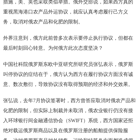
措施，美、英也采取类似举措。俄外交部说，如果西方真的
重视黑海港口农产品外运协议，就应认真考虑履行己方义
务，取消对俄农产品和化肥的限制。
外界注意到，俄方此前曾多次表示要停止执行协议，但都在
最后时刻回心转意。为何俄方此次态度坚决？
中国社科院俄罗斯东欧中亚研究所研究员张弘表示，俄罗斯
叫停协议的症结在于，俄方认为西方在履行协议方面没有诚
意、数次敷衍，导致协议没有取得预期的经济和外交效果。
张弘说，去年7月协议签署时，西方曾答应取消对俄农产品和
化肥的限制，但实际上制裁并未取消，俄农业银行仍没有接
入环球银行间金融通信协会（SWIFT）系统，西方国家还拒
绝对载运俄罗斯商品以及在俄罗斯注册的船舶提供保险服