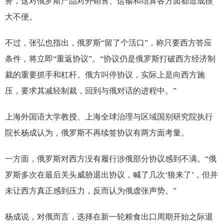
务，这对俄罗斯产品对外销售、运输和结算各方面都造成很
大不便。
不过，张弘也指出，俄罗斯“留了个活口”，称只要西方答应
条件，将立即“重返协议”。“协议仍是俄罗斯打破西方经济制
裁的重要抓手和杠杆。俄方叫停协议，实际上是向西方施
压，要求其减轻制裁，回到与俄对话的进程中。”
上海外国语大学教授、上海全球治理与区域国别研究院执行
院长杨成认为，俄罗斯不再续签协议有两方面考量。
一方面，俄罗斯对西方没有履行涉俄部分协议感到不满。“俄
罗斯多次在最后关头威胁退出协议，喊了几次‘狼来了’，但并
未让西方真正感到压力，反而认为俄虚张声势。”
杨成说，对俄而言，选择在新一轮粮食出口周期开始之际退