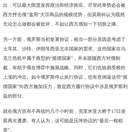
出，可以最大限度发挥政治和经济效应。尽管此举势必会被
西方抨击俄“滥用”大宗商品的规模优势，但莫斯科认为既然
无论怎么做都会被批评，不如让西方感知一下切肤之痛。
另一方面，俄罗斯当初签署协议，相当一部分原因是考虑了
土耳其、沙特、伊朗等西亚北非国家的需求。这些国家在乌
克兰危机中属于典型的“摇摆国家”，并未跟随西方对俄制
裁，有助于俄在博弈中施展战略。同时，它们也较易受粮价
上涨的冲击。如今俄罗斯停止执行协议，也有意倒逼这些“摇
摆国家”向西方施加压力，敦促西方履行协议中涉及俄罗斯利
益的部分。
就在俄方宣布不再续约几个小时前，克里米亚大桥于17日凌
晨再次遭袭。有人认为，这可能是压垮协议的“最后一根稻
草”。