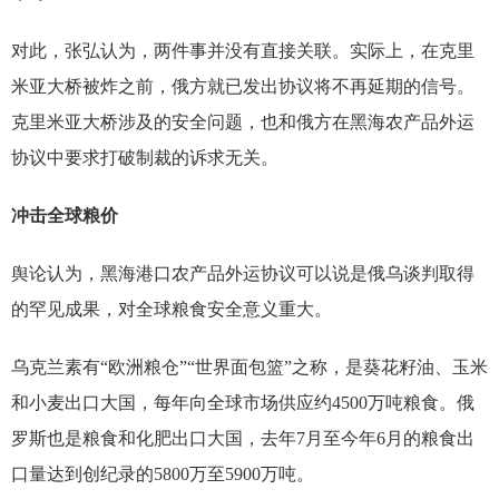
对此，张弘认为，两件事并没有直接关联。实际上，在克里
米亚大桥被炸之前，俄方就已发出协议将不再延期的信号。
克里米亚大桥涉及的安全问题，也和俄方在黑海农产品外运
协议中要求打破制裁的诉求无关。
冲击全球粮价
舆论认为，黑海港口农产品外运协议可以说是俄乌谈判取得
的罕见成果，对全球粮食安全意义重大。
乌克兰素有“欧洲粮仓”“世界面包篮”之称，是葵花籽油、玉米
和小麦出口大国，每年向全球市场供应约4500万吨粮食。俄
罗斯也是粮食和化肥出口大国，去年7月至今年6月的粮食出
口量达到创纪录的5800万至5900万吨。