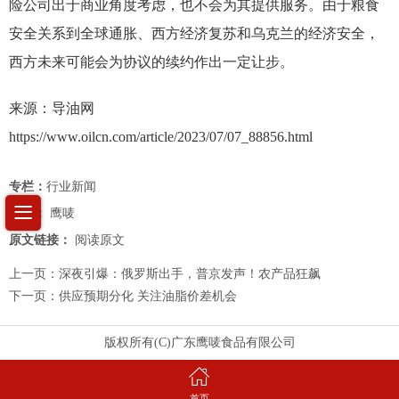
险公司出于商业角度考虑，也不会为其提供服务。由于粮食
安全关系到全球通胀、西方经济复苏和乌克兰的经济安全，
西方未来可能会为协议的续约作出一定让步。
来源：导油网
https://www.oilcn.com/article/2023/07/07_88856.html
专栏：
行业新闻
作者：
鹰唛
原文链接：
阅读原文
上一页：
深夜引爆：俄罗斯出手，普京发声！农产品狂飙
下一页：
供应预期分化 关注油脂价差机会
版权所有(C)广东鹰唛食品有限公司
首页