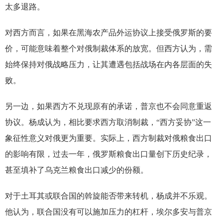
太多退路。
对西方而言，如果在黑海农产品外运协议上接受俄罗斯的要
价，可能意味着整个对俄制裁体系的放宽。但西方认为，需
始终保持对俄战略压力，让其遭遇包括战场在内各层面的失
败。
另一边，如果西方不兑现原有的承诺，普京也不会同意重返
协议。杨成认为，相比要求西方取消制裁，“西方妥协”这一
象征性意义对俄更为重要。实际上，西方制裁对俄粮食出口
的影响有限，过去一年，俄罗斯粮食出口量创下历史纪录，
甚至填补了乌克兰粮食出口减少的份额。
对于土耳其或联合国的斡旋能否带来转机，杨成并不乐观。
他认为，联合国没有可以施加压力的杠杆，埃尔多安与普京