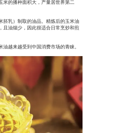
玉米的播种面积大，产量居世界第二
米胚乳）制取的油品。精炼后的玉米油
，且油烟少，因此很适合日常烹炒和煎
米油越来越受到中国消费市场的青睐。