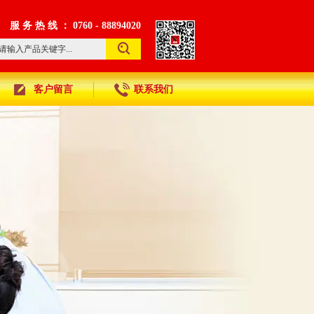
服 务 热 线 ： 0760 - 88894020
客户留言
联系我们