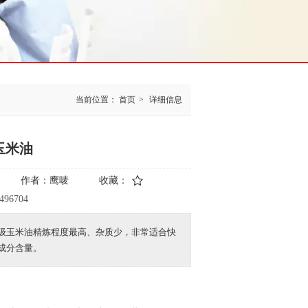
当前位置：
首页
>
详细信息
玉米油
作者：
鹰唛
收藏：
0496704
级玉米油精炼程度最高、杂质少，非常适合快
成分含量。