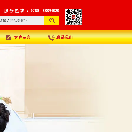
服 务 热 线 ： 0760 - 88894020
客户留言
联系我们