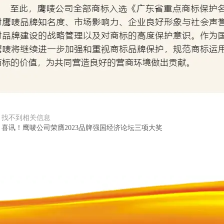
：
找不到相关信息
：
喜讯！鹰唛公司荣膺2023品牌强国经济论坛三项大奖