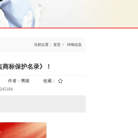
当前位置：
首页
>
详细信息
点商标保护名录》！
作者：
鹰唛
收藏：
8245184