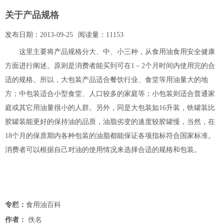
关于产品规格
发布日期：
2013-09-25
阅读量：
11153
这里主要将产品规格分大、中、小三种，从食用油食用安全健康
方面进行阐述。原则是消费者能买到可在1－2个月时间内使用完的合
适的规格。所以，大包装产品适合餐饮行业、食堂等用油量大的地
方；中包装适合小型食堂、人口较多的家庭等；小包装则适合普通家
庭或其它用油量很小的人群。另外，同是大包装如16升装，铁罐装比
胶罐装能更好的保持油的品质，油脂劣变的速度较胶罐慢，当然，在
18个月的保质期内各种包装的油脂都能保证各项指标符合国家标准。
消费者可以根据自己对油的使用情况来选择合适的规格和包装。
专栏：
食用油百科
作者：
佚名